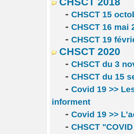
CHSCT 2018
-
CHSCT 15 octo
-
CHSCT 16 mai 
-
CHSCT 19 févri
CHSCT 2020
-
CHSCT du 3 no
-
CHSCT du 15 s
-
Covid 19 >> L
informent
-
Covid 19 >> L'
-
CHSCT "COVID 