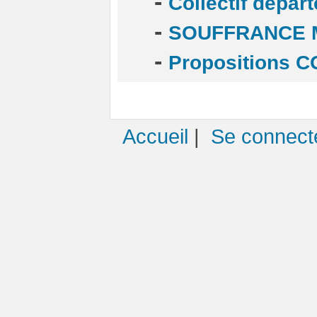
-
Collectif dépar
-
SOUFFRANCE M
-
Propositions C
Accueil
|
Se connect