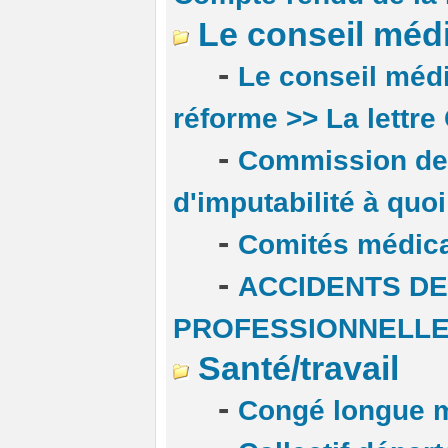
Le conseil méd
-
Le conseil méd
réforme >> La lettre
-
Commission de
d'imputabilité à quoi
-
Comités médica
-
ACCIDENTS DE
PROFESSIONNELL
Santé/travail
-
Congé longue m