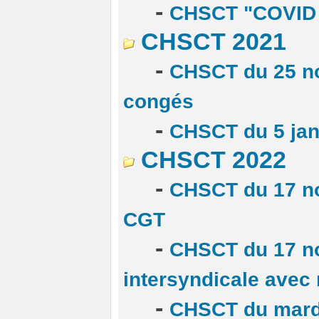
-
CHSCT "COVID 1
CHSCT 2021
-
CHSCT du 25 no
congés
-
CHSCT du 5 jan
CHSCT 2022
-
CHSCT du 17 n
CGT
-
CHSCT du 17 no
intersyndicale avec 
-
CHSCT du mard