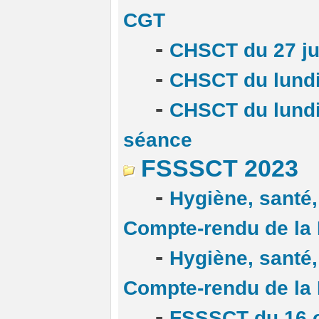
CGT
-
CHSCT du 27 ju
-
CHSCT du lundi
-
CHSCT du lundi
séance
FSSSCT 2023
-
Hygiène, santé, 
Compte-rendu de l
-
Hygiène, santé, 
Compte-rendu de l
-
FSSSCT du 16 