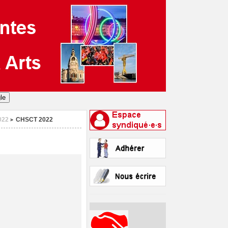
022
CHSCT 2022
>