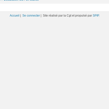
Accueil
|
Se connecter
| Site réalisé par la Cgt et propulsé par
SPIP
.