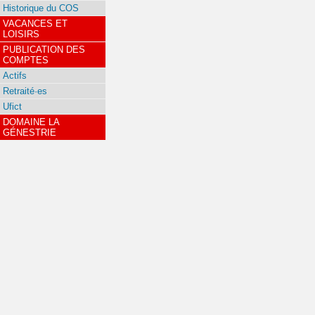
Historique du COS
VACANCES ET
LOISIRS
PUBLICATION DES
COMPTES
Actifs
Retraité·es
Ufict
DOMAINE LA
GÉNESTRIE