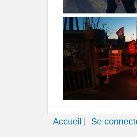
Accueil
|
Se connect