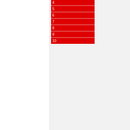
4
5
6
7
8
9
10