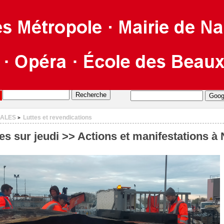
CALES
Luttes et revendications
>
s sur jeudi >> Actions et manifestations à