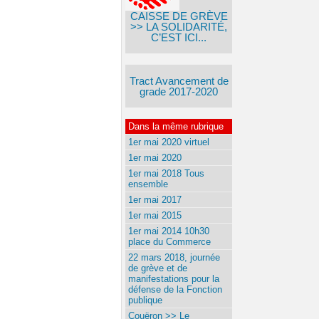
CAISSE DE GRÈVE
>> LA SOLIDARITÉ,
C’EST ICI...
Tract Avancement de
grade 2017-2020
Dans la même rubrique
1er mai 2020 virtuel
1er mai 2020
1er mai 2018 Tous
ensemble
1er mai 2017
1er mai 2015
1er mai 2014 10h30
place du Commerce
22 mars 2018, journée
de grève et de
manifestations pour la
défense de la Fonction
publique
Couëron >> Le