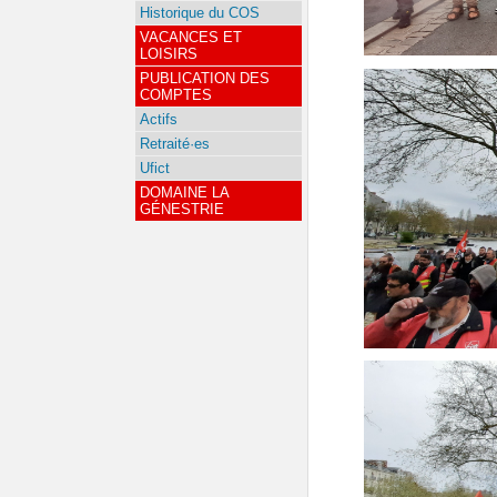
Historique du COS
VACANCES ET
LOISIRS
PUBLICATION DES
COMPTES
Actifs
Retraité·es
Ufict
DOMAINE LA
GÉNESTRIE