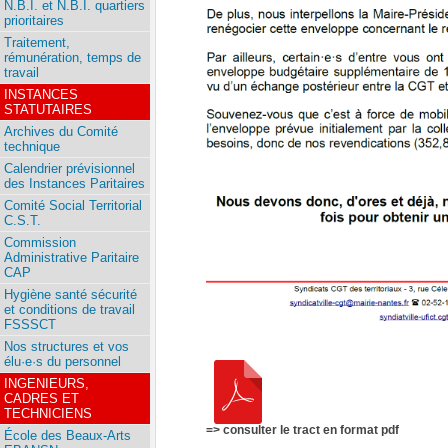
N.B.I. et N.B.I. quartiers
prioritaires
Traitement,
rémunération, temps de
travail
INSTANCES
STATUTAIRES
Archives du Comité
technique
Calendrier prévisionnel
des Instances Paritaires
Comité Social Territorial
C.S.T.
Commission
Administrative Paritaire
CAP
Hygiène santé sécurité
et conditions de travail
FSSSCT
Nos structures et vos
élu·e·s du personnel
INGENIEURS,
CADRES ET
TECHNICIENS
=> consulter le tract en format pdf
École des Beaux-Arts