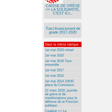
CAISSE DE GRÈVE
>> LA SOLIDARITÉ,
C’EST ICI...
Tract Avancement de
grade 2017-2020
Dans la même rubrique
1er mai 2020 virtuel
1er mai 2020
1er mai 2018 Tous
ensemble
1er mai 2017
1er mai 2015
1er mai 2014 10h30
place du Commerce
22 mars 2018, journée
de grève et de
manifestations pour la
défense de la Fonction
publique
Couëron >> Le