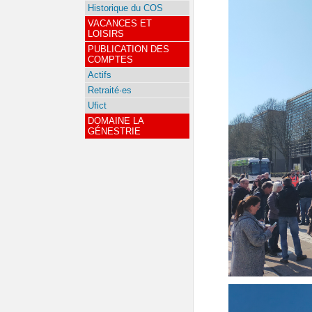
Historique du COS
VACANCES ET
LOISIRS
PUBLICATION DES
COMPTES
Actifs
Retraité·es
Ufict
DOMAINE LA
GÉNESTRIE