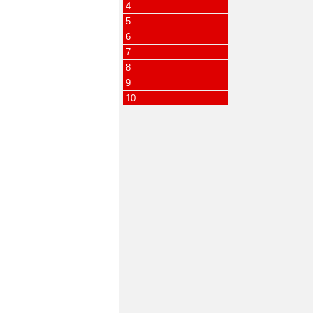
4
5
6
7
8
9
10