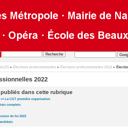
CALES
Élections professionnelles
Élections professionnelles 2022
Électio
>
>
>
ssionnelles 2022
s publiés dans cette rubrique
>> La CGT première organisation
ltats complets
ession de foi 2022
andidats