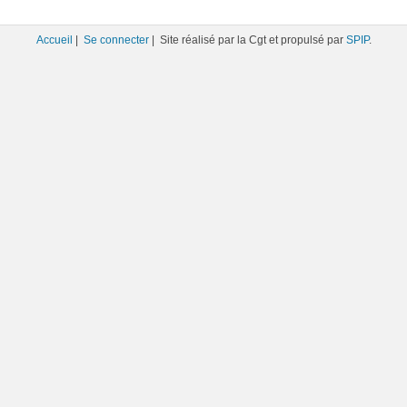
Accueil
|
Se connecter
| Site réalisé par la Cgt et propulsé par
SPIP
.