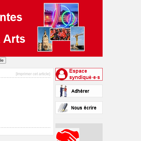
[Imprimer cet article}