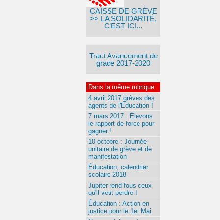
CAISSE DE GRÈVE
>> LA SOLIDARITÉ,
C’EST ICI...
Tract Avancement de
grade 2017-2020
Dans la même rubrique
4 avril 2017 grèves des
agents de l'Éducation !
7 mars 2017 : Élevons
le rapport de force pour
gagner !
10 octobre : Journée
unitaire de grève et de
manifestation
Éducation, calendrier
scolaire 2018
Jupiter rend fous ceux
qu'il veut perdre !
Éducation : Action en
justice pour le 1er Mai