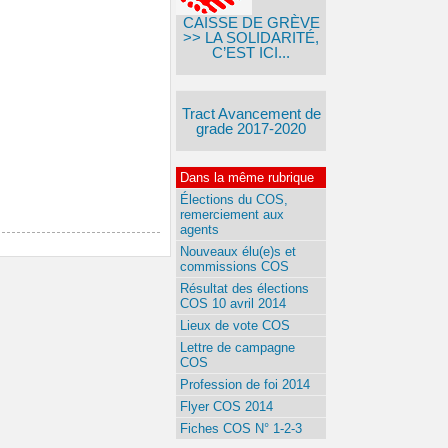
CAISSE DE GRÈVE
>> LA SOLIDARITÉ,
C’EST ICI...
Tract Avancement de
grade 2017-2020
Dans la même rubrique
Élections du COS,
remerciement aux
agents
Nouveaux élu(e)s et
commissions COS
Résultat des élections
COS 10 avril 2014
Lieux de vote COS
Lettre de campagne
COS
Profession de foi 2014
Flyer COS 2014
Fiches COS N° 1-2-3