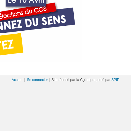
Accueil
|
Se connecter
| Site réalisé par la Cgt et propulsé par
SPIP
.