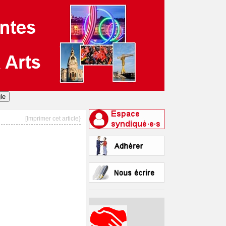
[Imprimer cet article}