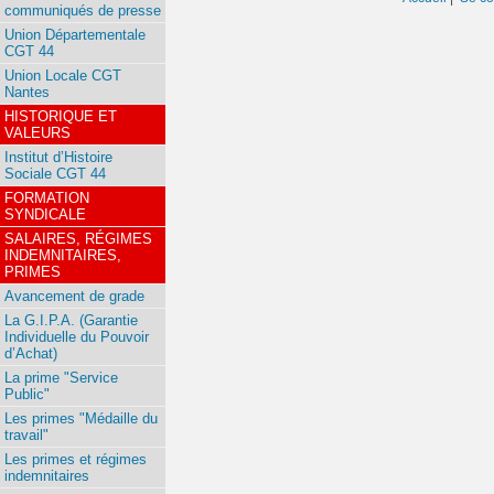
communiqués de presse
Union Départementale
CGT 44
Union Locale CGT
Nantes
HISTORIQUE ET
VALEURS
Institut d’Histoire
Sociale CGT 44
FORMATION
SYNDICALE
SALAIRES, RÉGIMES
INDEMNITAIRES,
PRIMES
Avancement de grade
La G.I.P.A. (Garantie
Individuelle du Pouvoir
d’Achat)
La prime "Service
Public"
Les primes "Médaille du
travail"
Les primes et régimes
indemnitaires