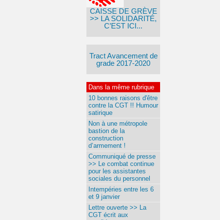
CAISSE DE GRÈVE
>> LA SOLIDARITÉ,
C’EST ICI...
Tract Avancement de
grade 2017-2020
Dans la même rubrique
10 bonnes raisons d'être
contre la CGT !! Humour
satirique
Non à une métropole
bastion de la
construction
d’armement !
Communiqué de presse
>> Le combat continue
pour les assistantes
sociales du personnel
Intempéries entre les 6
et 9 janvier
Lettre ouverte >> La
CGT écrit aux