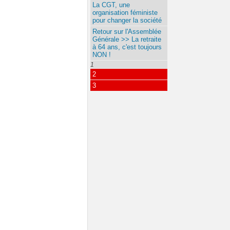
La CGT, une
organisation féministe
pour changer la société
Retour sur l'Assemblée
Générale >> La retraite
à 64 ans, c'est toujours
NON !
1
2
3