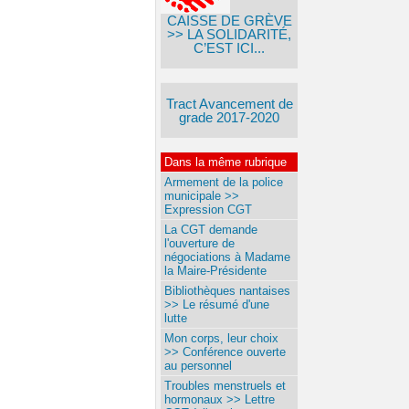
CAISSE DE GRÈVE
>> LA SOLIDARITÉ,
C’EST ICI...
Tract Avancement de
grade 2017-2020
Dans la même rubrique
Armement de la police
municipale >>
Expression CGT
La CGT demande
l'ouverture de
négociations à Madame
la Maire-Présidente
Bibliothèques nantaises
>> Le résumé d'une
lutte
Mon corps, leur choix
>> Conférence ouverte
au personnel
Troubles menstruels et
hormonaux >> Lettre