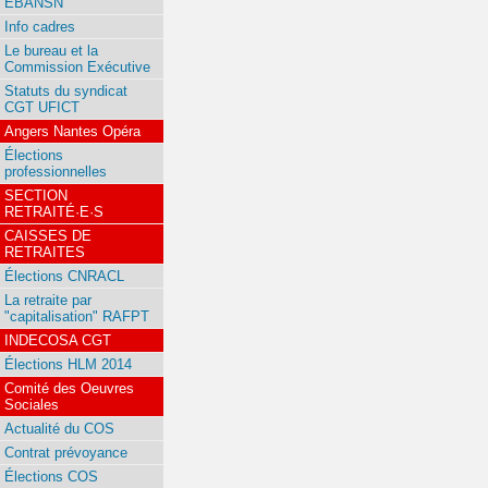
EBANSN
Info cadres
Le bureau et la
Commission Exécutive
Statuts du syndicat
CGT UFICT
Angers Nantes Opéra
Élections
professionnelles
SECTION
RETRAITÉ·E·S
CAISSES DE
RETRAITES
Élections CNRACL
La retraite par
"capitalisation" RAFPT
INDECOSA CGT
Élections HLM 2014
Comité des Oeuvres
Sociales
Actualité du COS
Contrat prévoyance
Élections COS