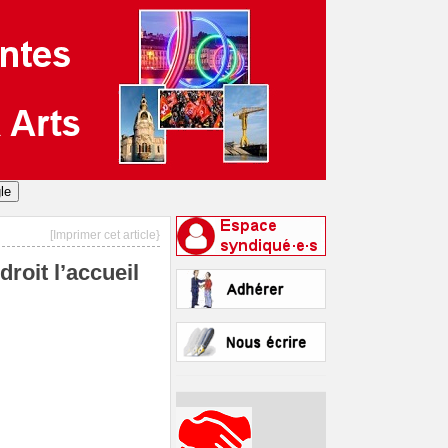
[Imprimer cet article}
roit l’accueil