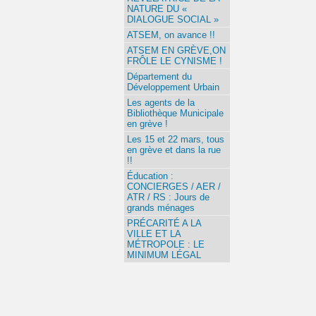
NATURE DU «
DIALOGUE SOCIAL »
ATSEM, on avance !!
ATSEM EN GRÈVE,ON
FRÔLE LE CYNISME !
Département du
Développement Urbain
Les agents de la
Bibliothèque Municipale
en grève !
Les 15 et 22 mars, tous
en grève et dans la rue
!!
Éducation :
CONCIERGES / AER /
ATR / RS : Jours de
grands ménages
PRÉCARITÉ A LA
VILLE ET LA
MÉTROPOLE : LE
MINIMUM LÉGAL