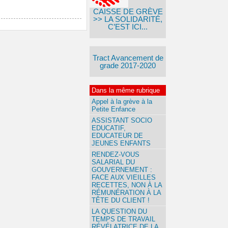
CAISSE DE GRÈVE
>> LA SOLIDARITÉ,
C’EST ICI...
Tract Avancement de
grade 2017-2020
Dans la même rubrique
Appel à la grève à la
Petite Enfance
ASSISTANT SOCIO
EDUCATIF,
EDUCATEUR DE
JEUNES ENFANTS
RENDEZ-VOUS
SALARIAL DU
GOUVERNEMENT :
FACE AUX VIEILLES
RECETTES, NON À LA
RÉMUNÉRATION À LA
TÊTE DU CLIENT !
LA QUESTION DU
TEMPS DE TRAVAIL
RÉVÉLATRICE DE LA