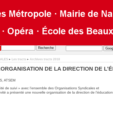
CALES
Les tracts
Archives tracts 2018
>
>
ORGANISATION DE LA DIRECTION DE L’
RS, ATSEM
ité de suivi » avec l’ensemble des Organisations Syndicales et
ctivité a présenté une nouvelle organisation de la direction de l’éducation