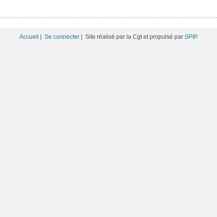
Accueil
|
Se connecter
| Site réalisé par la Cgt et propulsé par
SPIP
.