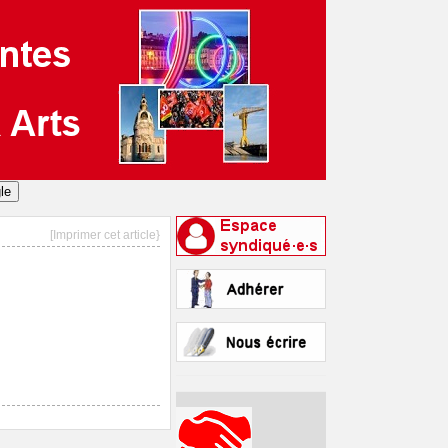
[Imprimer cet article}