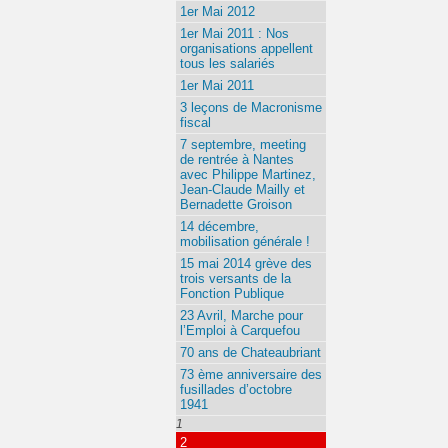
1er Mai 2012
1er Mai 2011 : Nos
organisations appellent
tous les salariés
1er Mai 2011
3 leçons de Macronisme
fiscal
7 septembre, meeting
de rentrée à Nantes
avec Philippe Martinez,
Jean-Claude Mailly et
Bernadette Groison
14 décembre,
mobilisation générale !
15 mai 2014 grève des
trois versants de la
Fonction Publique
23 Avril, Marche pour
l’Emploi à Carquefou
70 ans de Chateaubriant
73 ème anniversaire des
fusillades d’octobre
1941
1
2