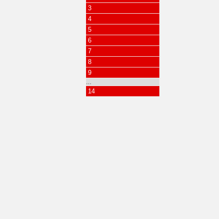
3
4
5
6
7
8
9
…
14