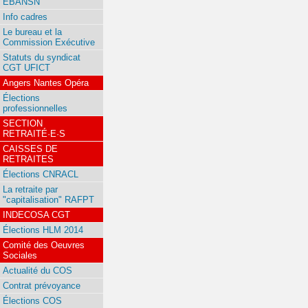
EBANSN
Info cadres
Le bureau et la
Commission Exécutive
Statuts du syndicat
CGT UFICT
Angers Nantes Opéra
Élections
professionnelles
SECTION
RETRAITÉ·E·S
CAISSES DE
RETRAITES
Élections CNRACL
La retraite par
"capitalisation" RAFPT
INDECOSA CGT
Élections HLM 2014
Comité des Oeuvres
Sociales
Actualité du COS
Contrat prévoyance
Élections COS