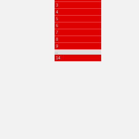
3
4
5
6
7
8
9
…
14