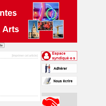
[Imprimer cet article}