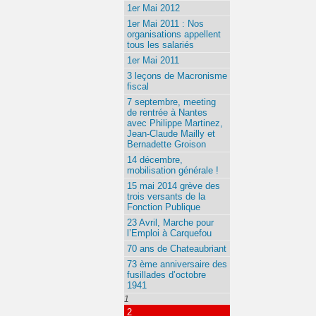
1er Mai 2012
1er Mai 2011 : Nos
organisations appellent
tous les salariés
1er Mai 2011
3 leçons de Macronisme
fiscal
7 septembre, meeting
de rentrée à Nantes
avec Philippe Martinez,
Jean-Claude Mailly et
Bernadette Groison
14 décembre,
mobilisation générale !
15 mai 2014 grève des
trois versants de la
Fonction Publique
23 Avril, Marche pour
l’Emploi à Carquefou
70 ans de Chateaubriant
73 ème anniversaire des
fusillades d’octobre
1941
1
2