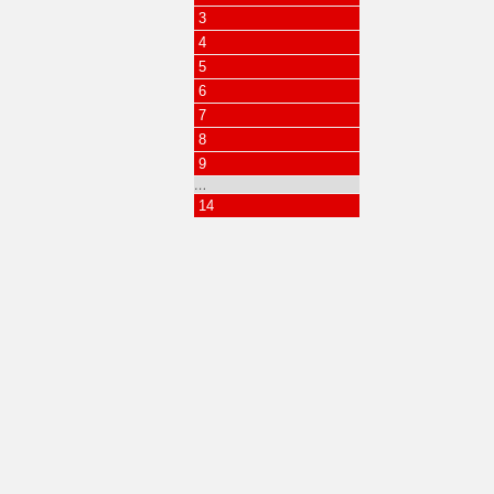
3
4
5
6
7
8
9
…
14