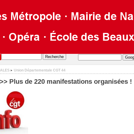
CALES
Union Départementale CGT 44
>
 Plus de 220 manifestations organisées !