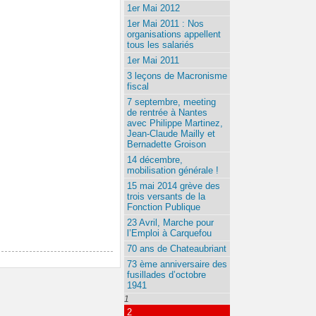
1er Mai 2012
1er Mai 2011 : Nos
organisations appellent
tous les salariés
1er Mai 2011
3 leçons de Macronisme
fiscal
7 septembre, meeting
de rentrée à Nantes
avec Philippe Martinez,
Jean-Claude Mailly et
Bernadette Groison
14 décembre,
mobilisation générale !
15 mai 2014 grève des
trois versants de la
Fonction Publique
23 Avril, Marche pour
l’Emploi à Carquefou
70 ans de Chateaubriant
73 ème anniversaire des
fusillades d’octobre
1941
1
2