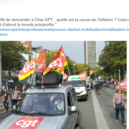
ffit de demander à Chat GPT : quelle est la cause de l’inflation ? Celui-
t d’abord la boucle prix/profits."
ites/europe/interprofessionnel/pouvoir-dachat-mobilisation/mobilisation-i
aires