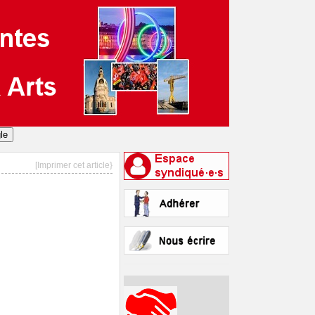
[Imprimer cet article}