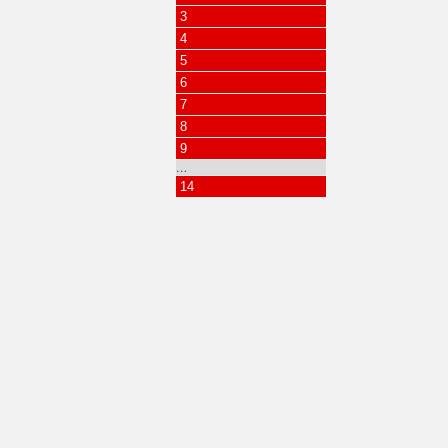
3
4
5
6
7
8
9
…
14