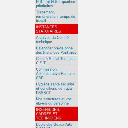
N.B.I. et N.B.I. quartiers
prioritaires
Traitement,
rémunération, temps de
travail
INSTANCES
STATUTAIRES
Archives du Comité
technique
Calendrier prévisionnel
des Instances Paritaires
Comité Social Territorial
C.S.T.
Commission
Administrative Paritaire
CAP
Hygiène santé sécurité
et conditions de travail
FSSSCT
Nos structures et vos
élu·e·s du personnel
INGENIEURS,
CADRES ET
TECHNICIENS
École des Beaux-Arts