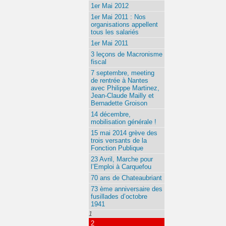
1er Mai 2012
1er Mai 2011 : Nos
organisations appellent
tous les salariés
1er Mai 2011
3 leçons de Macronisme
fiscal
7 septembre, meeting
de rentrée à Nantes
avec Philippe Martinez,
Jean-Claude Mailly et
Bernadette Groison
14 décembre,
mobilisation générale !
15 mai 2014 grève des
trois versants de la
Fonction Publique
23 Avril, Marche pour
l’Emploi à Carquefou
70 ans de Chateaubriant
73 ème anniversaire des
fusillades d’octobre
1941
1
2