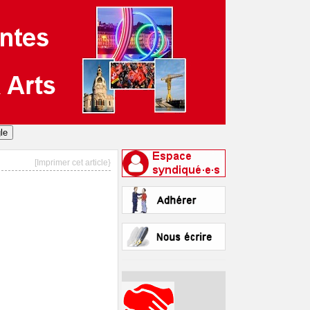
[Imprimer cet article}