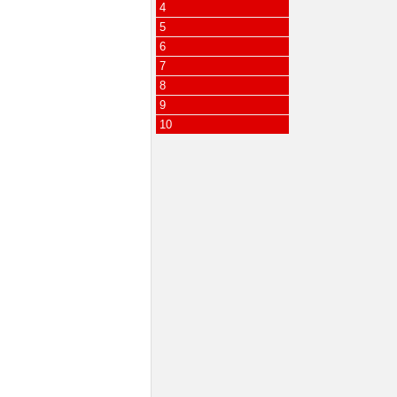
4
5
6
7
8
9
10