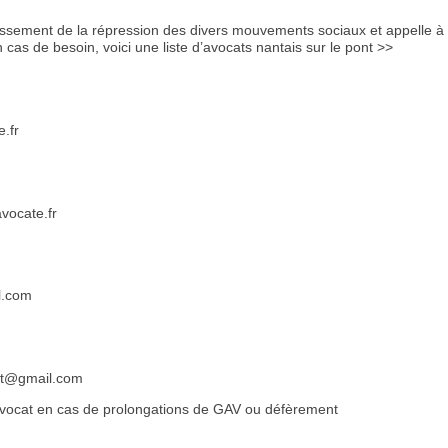
sement de la répression des divers mouvements sociaux et appelle à fa
 cas de besoin, voici une liste d’avocats nantais sur le pont >>
.fr
vocate.fr
l.com
cat@gmail.com
vocat en cas de prolongations de GAV ou défèrement