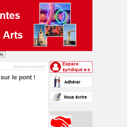
[Imprimer cet article}
sur le pont !