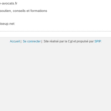
avocats.fr
outien, conseils et formations
iseup.net
Accueil
|
Se connecter
| Site réalisé par la Cgt et propulsé par
SPIP
.