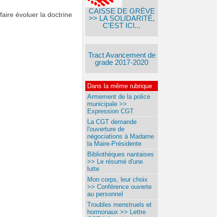
CAISSE DE GRÈVE
ire évoluer la doctrine
>> LA SOLIDARITÉ,
C’EST ICI...
Tract Avancement de
grade 2017-2020
Dans la même rubrique
Armement de la police
municipale >>
Expression CGT
La CGT demande
l'ouverture de
négociations à Madame
la Maire-Présidente
Bibliothèques nantaises
>> Le résumé d'une
lutte
Mon corps, leur choix
>> Conférence ouverte
au personnel
Troubles menstruels et
hormonaux >> Lettre